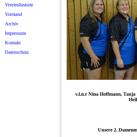
Vereinshistorie
Vorstand
Archiv
Impressum
Kontakt
Datenschutz
v.l.n.r Nina Hoffmann, Tanja
Hei
Unsere 2. Damenma